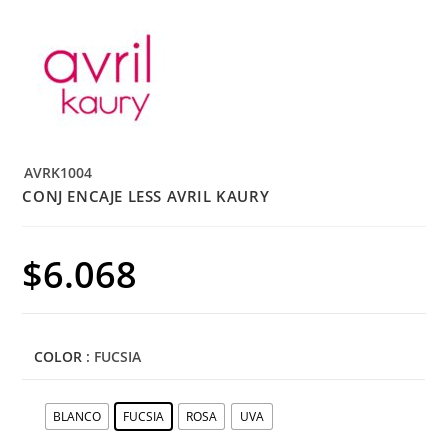
AVRK1004
CONJ ENCAJE LESS AVRIL KAURY
$
6.068
COLOR
: FUCSIA
BLANCO
FUCSIA
ROSA
UVA