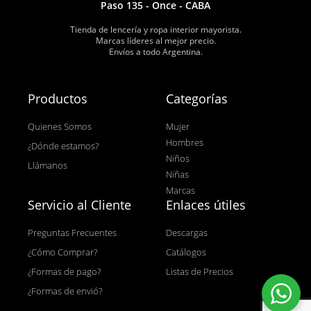
Paso 135 - Once - CABA
Tienda de lencería y ropa interior mayorista.
Marcas líderes al mejor precio.
Envíos a todo Argentina.
Productos
Categorías
Quienes Somos
Mujer
Hombres
¿Dónde estamos?
Niños
Llámanos
Niñas
Marcas
Servicio al Cliente
Enlaces útiles
Preguntas Frecuentes
Descargas
¿Cómo Comprar?
Catálogos
¿Formas de pago?
Listas de Precios
¿Formas de envió?