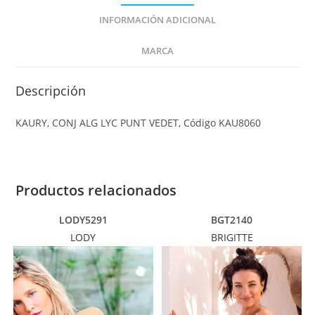
INFORMACIÓN ADICIONAL
MARCA
Descripción
KAURY, CONJ ALG LYC PUNT VEDET, Código KAU8060
Productos relacionados
LODY5291
BGT2140
LODY
BRIGITTE