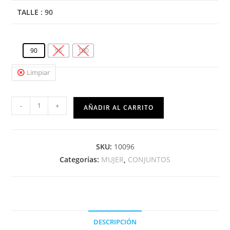
TALLE
: 90
90
95
100
Limpiar
-
+
AÑADIR AL CARRITO
SKU:
10096
Categorías:
MUJER
,
CONJUNTOS
DESCRIPCIÓN