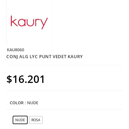
KAU8060
CONJ ALG LYC PUNT VEDET KAURY
$
16.201
COLOR
: NUDE
NUDE
ROSA