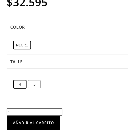
$
32.595
COLOR
NEGRO
TALLE
4
5
AÑADIR AL CARRITO