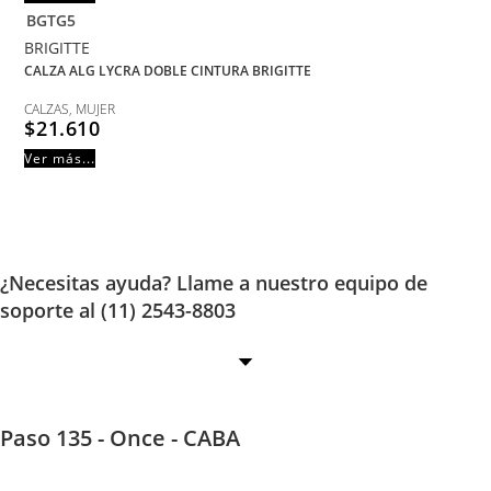
BGTG5
BRIGITTE
CALZA ALG LYCRA DOBLE CINTURA BRIGITTE
CALZAS
,
MUJER
$
21.610
Ver más...
¿Necesitas ayuda? Llame a nuestro equipo de
soporte al (11) 2543-8803
Paso 135 - Once - CABA