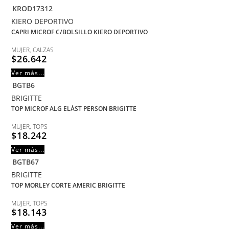
KROD17312
KIERO DEPORTIVO
CAPRI MICROF C/BOLSILLO KIERO DEPORTIVO
MUJER
,
CALZAS
$
26.642
Ver más...
BGTB6
BRIGITTE
TOP MICROF ALG ELÁST PERSON BRIGITTE
MUJER
,
TOPS
$
18.242
Ver más...
BGTB67
BRIGITTE
TOP MORLEY CORTE AMERIC BRIGITTE
MUJER
,
TOPS
$
18.143
Ver más...