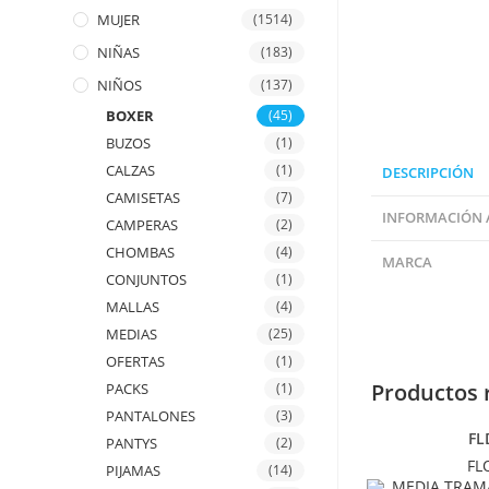
MUJER
(1514)
NIÑAS
(183)
NIÑOS
(137)
BOXER
(45)
BUZOS
(1)
CALZAS
(1)
DESCRIPCIÓN
CAMISETAS
(7)
INFORMACIÓN 
CAMPERAS
(2)
CHOMBAS
(4)
MARCA
CONJUNTOS
(1)
MALLAS
(4)
MEDIAS
(25)
OFERTAS
(1)
Productos 
PACKS
(1)
PANTALONES
(3)
FL
PANTYS
(2)
FL
PIJAMAS
(14)