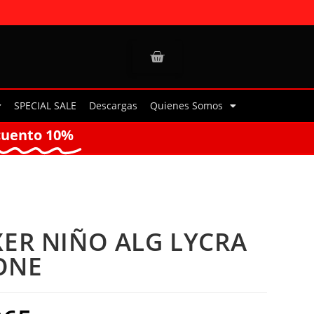
SPECIAL SALE
Descargas
Quienes Somos
cuento 10%
ER NIÑO ALG LYCRA
 ONE