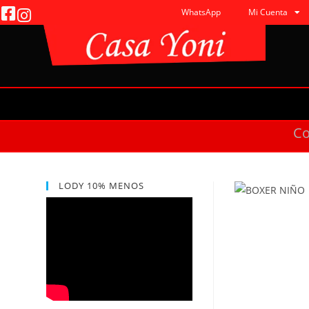
WhatsApp
Mi Cuenta
C
LODY 10% MENOS