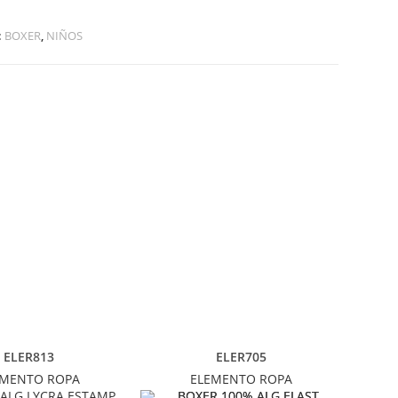
:
BOXER
,
NIÑOS
ELER813
ELER705
EMENTO ROPA
ELEMENTO ROPA