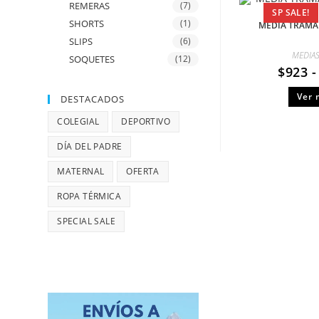
REMERAS
(7)
SP SALE!
SHORTS
(1)
MEDIA TRAMA
SLIPS
(6)
MEDIA
SOQUETES
(12)
$
923
-
Ver 
DESTACADOS
COLEGIAL
DEPORTIVO
DÍA DEL PADRE
MATERNAL
OFERTA
ROPA TÉRMICA
SPECIAL SALE