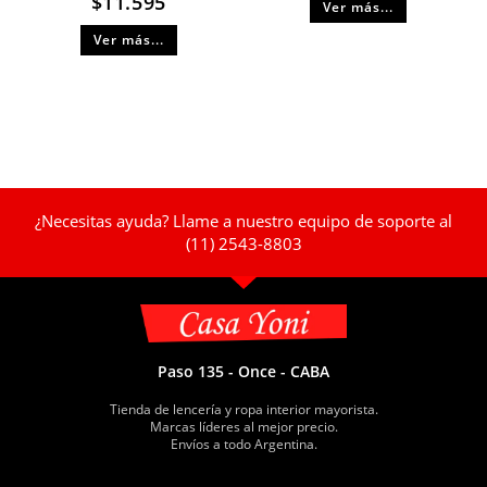
$
11.595
Ver más...
Ver más...
¿Necesitas ayuda? Llame a nuestro equipo de soporte al
(11) 2543-8803
Paso 135 - Once - CABA
Tienda de lencería y ropa interior mayorista.
Marcas líderes al mejor precio.
Envíos a todo Argentina.